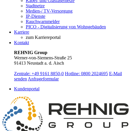
Kabel- und Glasfasernetze
Stadtnetze
Medien-/ TV-Versorgung
IP-Dienste
Rauchwarnmelder
PICO - Digitalisierung von Wohngebäuden
Karriere
zum Karriereportal
Kontakt
REHNIG Group
Werner-von-Siemens-Straße 25
91413 Neustadt a. d. Aisch
Zentrale: +49 9161 8850-0
Hotline: 0800 2024695
E-Mail
senden
Anfrageformular
Kundenportal