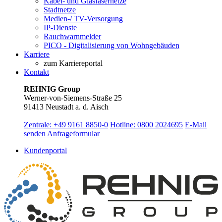
Kabel- und Glasfasernetze
Stadtnetze
Medien-/ TV-Versorgung
IP-Dienste
Rauchwarnmelder
PICO - Digitalisierung von Wohngebäuden
Karriere
zum Karriereportal
Kontakt
REHNIG Group
Werner-von-Siemens-Straße 25
91413 Neustadt a. d. Aisch
Zentrale: +49 9161 8850-0
Hotline: 0800 2024695
E-Mail
senden
Anfrageformular
Kundenportal