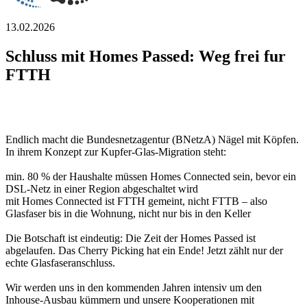
13.02.2026
Schluss mit Homes Passed: Weg frei f⁠
u
⁠r
FTTH
Endlich macht die Bundesnetzagentur (BNetzA) Nägel mit Köpfen.
In ihrem Konzept zur Kupfer-Glas-Migration steht:
min. 80 % der Haushalte müssen Homes Connected sein, bevor ein
DSL-Netz in einer Region abgeschaltet wird
mit Homes Connected ist FTTH gemeint, nicht FTTB – also
Glasfaser bis in die Wohnung, nicht nur bis in den Keller
Die Botschaft ist eindeutig: Die Zeit der Homes Passed ist
abgelaufen. Das Cherry Picking hat ein Ende! Jetzt zählt nur der
echte Glasfaseranschluss.
Wir werden uns in den kommenden Jahren intensiv um den
Inhouse-Ausbau kümmern und unsere Kooperationen mit