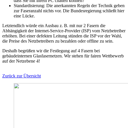
dass Sie mit Ihrem PC chatten können?
Standardisierung: Die anerkannten Regeln der Technik geben
zur Faseranzahl nichts vor. Die Bundesregierung schließt hier
eine Lücke.
Letztendlich würde ein Ausbau z. B. mit nur 2 Fasern die
Abhängigkeit der Internet-Service-Provider (ISP) vom Netzbetreiber
erhöhen. Bei einer defekten Leitung stünden die ISP vor der Wahl,
die Preise des Netzbetreibers zu bezahlen oder offline zu sein.
Deshalb begrüßen wir die Festlegung auf 4 Fasern bei
gebäudeinternen Glasfasernetzen. Wir stehen für fairen Wettbewerb
auf der Netzebene 4!
Zurück zur Übersicht