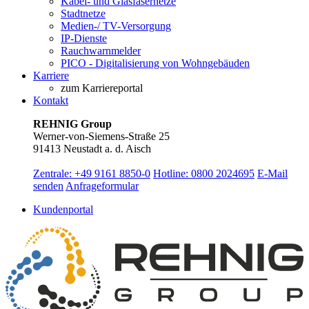
Kabel- und Glasfasernetze
Stadtnetze
Medien-/ TV-Versorgung
IP-Dienste
Rauchwarnmelder
PICO - Digitalisierung von Wohngebäuden
Karriere
zum Karriereportal
Kontakt
REHNIG Group
Werner-von-Siemens-Straße 25
91413 Neustadt a. d. Aisch
Zentrale: +49 9161 8850-0
Hotline: 0800 2024695
E-Mail
senden
Anfrageformular
Kundenportal