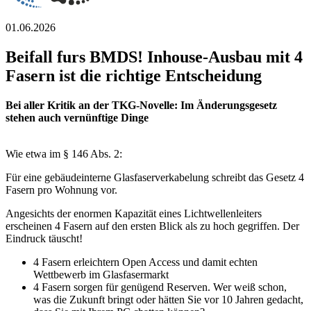
01.06.2026
Beifall f⁠
u
⁠rs BMDS! Inhouse-Ausbau mit 4
Fasern ist die richtige Entscheidung
Bei aller Kritik an der TKG-Novelle: Im Änderungsgesetz
stehen auch vernünftige Dinge
Wie etwa im § 146 Abs. 2:
Für eine gebäudeinterne Glasfaserverkabelung schreibt das Gesetz 4
Fasern pro Wohnung vor.
Angesichts der enormen Kapazität eines Lichtwellenleiters
erscheinen 4 Fasern auf den ersten Blick als zu hoch gegriffen. Der
Eindruck täuscht!
4 Fasern erleichtern Open Access und damit echten
Wettbewerb im Glasfasermarkt
4 Fasern sorgen für genügend Reserven. Wer weiß schon,
was die Zukunft bringt oder hätten Sie vor 10 Jahren gedacht,